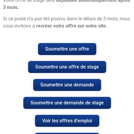
Votre offre de stage sera
dépubliée automatiquement après
3 mois.
Si ce poste n’a pas été pourvu dans le délais de 3 mois, nous
vous invitons à
recréer votre offre sur notre site.
Soumettre une offre
Soumettre une offre de stage
Soumettre une demande
Soumettre une demande de stage
Voir les offres d'emploi