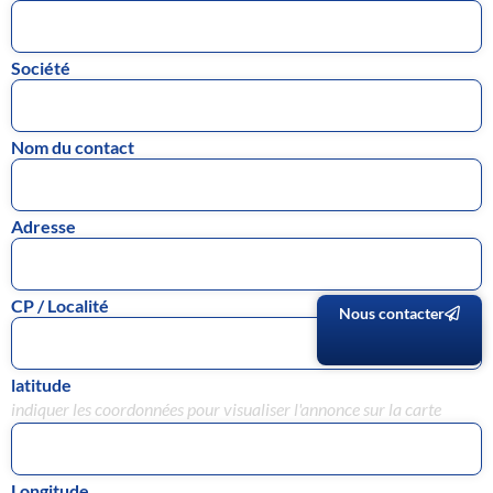
Société
Nom du contact
Adresse
CP / Localité
Nous contacter
latitude
indiquer les coordonnées pour visualiser l'annonce sur la carte
Longitude