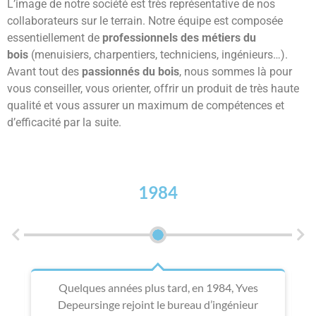
L’image de notre société est très représentative de nos
collaborateurs sur le terrain. Notre équipe est composée
essentiellement de
professionnels des métiers du
bois
(menuisiers, charpentiers, techniciens, ingénieurs…).
Avant tout des
passionnés
du bois
, nous sommes là pour
vous conseiller, vous orienter, offrir un produit de très haute
qualité et vous assurer un maximum de compétences et
d’efficacité par la suite.
1984
ef
Quelques années plus tard, en 1984, Yves
E
ne
Depeursinge rejoint le bureau d’ingénieur