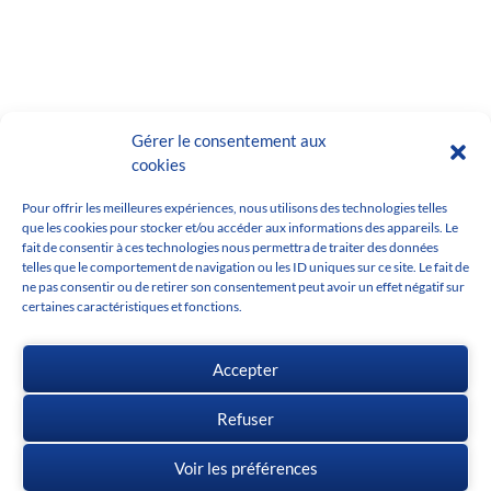
Gérer le consentement aux
cookies
Pour offrir les meilleures expériences, nous utilisons des technologies telles
que les cookies pour stocker et/ou accéder aux informations des appareils. Le
fait de consentir à ces technologies nous permettra de traiter des données
telles que le comportement de navigation ou les ID uniques sur ce site. Le fait de
ne pas consentir ou de retirer son consentement peut avoir un effet négatif sur
certaines caractéristiques et fonctions.
Accepter
Refuser
Ce module est utilisé
Voir les préférences