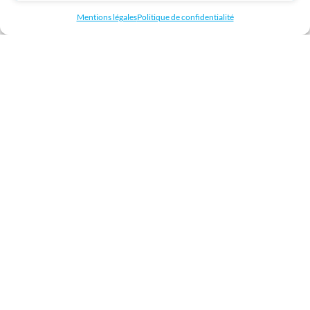
dans les solutions suivantes :
Mentions légales
Politique de confidentialité