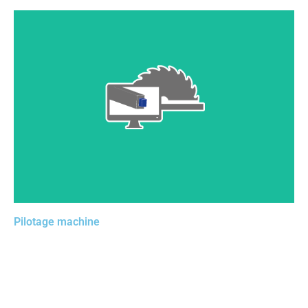
Cette solution, complémentaire au 3D, vous permet de
préparer les données essentielles aux centres
d’usinage bois, avec une reconnaissance automatique
de la géométrie des pièces.
Pilotage machine