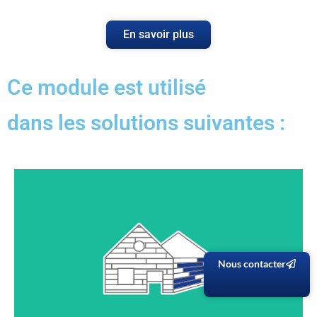
En savoir plus
Ce module est utilisé
dans les solutions suivantes :
Vous avez la liberté de dessiner toutes les formes de
bâtiment avec les matériaux que vous souhaitez. Les
assemblages bois-bois, bois-métal, boulonnés… sont
Nous contacter
inclus de base. Vous avez un outil complet : dessin 3D,
listes de matériaux, liste de quincaillerie, tous les plans
nécessaires EXE / PAC et plans clients (vues en plan,
coupes, détails d’assemblage…).