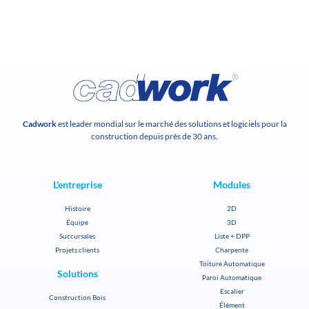
Cadwork
est leader mondial sur le marché des solutions et logiciels pour la
construction depuis près de 30 ans.
L'entreprise
Modules
Histoire
2D
Équipe
3D
Succursales
Liste + DPP
Projets clients
Charpente
Toiture Automatique
Solutions
Paroi Automatique
Escalier
Construction Bois
Élément