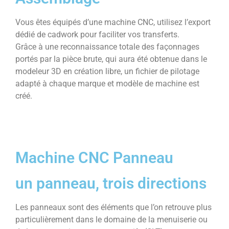
Vous êtes équipés d’une machine CNC, utilisez l’export
dédié de cadwork pour faciliter vos transferts.
Grâce à une reconnaissance totale des façonnages
portés par la pièce brute, qui aura été obtenue dans le
modeleur 3D en création libre, un fichier de pilotage
adapté à chaque marque et modèle de machine est
créé.
Machine CNC Panneau
un panneau, trois directions
Les panneaux sont des éléments que l’on retrouve plus
particulièrement dans le domaine de la menuiserie ou