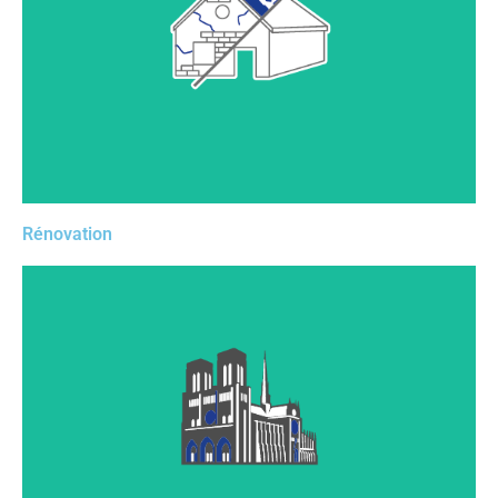
Rénover un bâtiment nécessite de jongler entre les
phases de relevé, de chiffrage, de proposition visuelle
au client, d’exécution et d’implantation. C’est ce que
propose cette solution.
Rénovation
De l’état sanitaire jusqu’à la reconstruction complète
en passant par les échafaudages, la puissance de notre
modeleur 3D vous permettra de dessiner, dès la
version de base, les pièces les plus complexes.