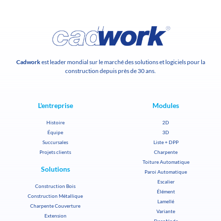
Cadwork
est leader mondial sur le marché des solutions et logiciels pour la
construction depuis près de 30 ans.
L'entreprise
Modules
Histoire
2D
Équipe
3D
Succursales
Liste + DPP
Projets clients
Charpente
Toiture Automatique
Solutions
Paroi Automatique
Escalier
Construction Bois
Élément
Construction Métallique
Lamellé
Charpente Couverture
Variante
Extension