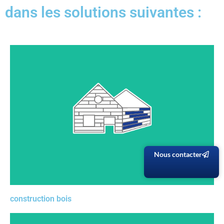
dans les solutions suivantes :
Vous avez la liberté de dessiner toutes les formes de
bâtiment avec les matériaux que vous souhaitez. Les
assemblages bois-bois, bois-métal, boulonnés… sont
inclus de base. Vous avez un outil complet : dessin 3D,
listes de matériaux, liste de quincaillerie, tous les plans
nécessaires EXE / PAC et plans clients (vues en plan,
coupes, détails d’assemblage…).
Nous contacter
construction bois