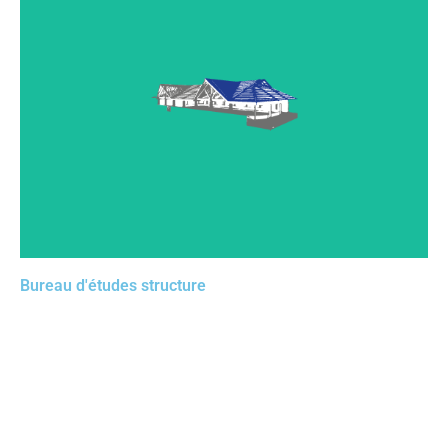
Le bureau d’études, à l’origine de la faisabilité des
réalisations les plus ambitieuses, nécessite des outils
pointus et un accompagnement sans faille. Faites
confiance à cadwork et à ses équipes qui vous
accompagneront dans les projets les plus audacieux.
Bureau d'études structure