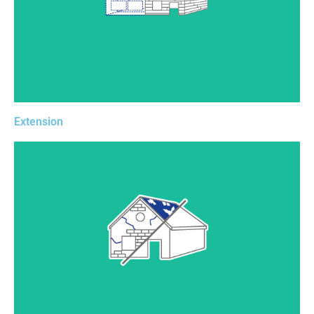
projet avec lui, et préparez au mieux la mise en oeuvre
de la phase chantier en anticipant le plus possible.
Extension
Rénover un bâtiment nécessite de jongler entre les
phases de relevé, de chiffrage, de proposition visuelle
au client, d’exécution et d’implantation. C’est ce que
propose cette solution.