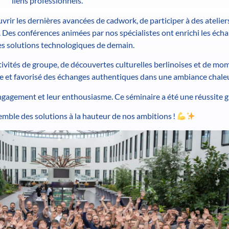
liens professionnels.
vrir les dernières avancées de cadwork, de participer à des atelie
. Des conférences animées par nos spécialistes ont enrichi les éch
les solutions technologiques de demain.
ctivités de groupe, de découvertes culturelles berlinoises et de mo
ipe et favorisé des échanges authentiques dans une ambiance chale
ngagement et leur enthousiasme. Ce séminaire a été une réussite g
mble des solutions à la hauteur de nos ambitions !