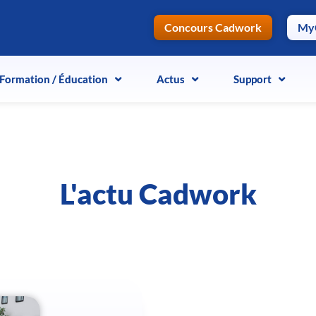
Concours Cadwork
My
Formation / Éducation
Formation / Éducation
Actus
Actus
Support
Support
L'actu Cadwork