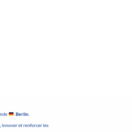
mande
.
Berlin
.
 innover et renforcer les