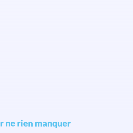
r ne rien manquer