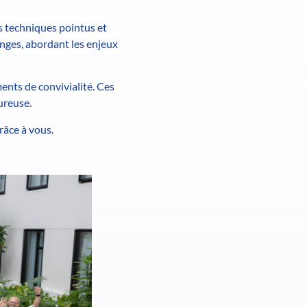
rs techniques pointus et
anges, abordant les enjeux
ments de convivialité. Ces
ureuse.
râce à vous.