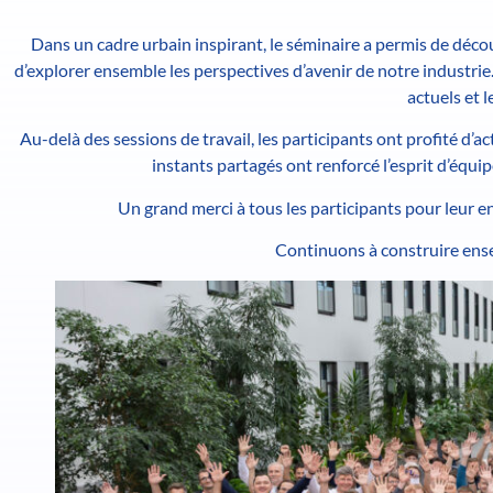
Dans un cadre urbain inspirant, le séminaire a permis de décou
d’explorer ensemble les perspectives d’avenir de notre industrie
actuels et 
Au-delà des sessions de travail, les participants ont profité d’a
instants partagés ont renforcé l’esprit d’équ
Un grand merci à tous les participants pour leur e
Continuons à construire ense