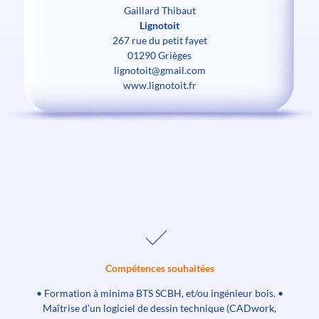
Gaillard Thibaut
Lignotoit
267 rue du petit fayet
01290 Grièges
lignotoit@gmail.com
www.lignotoit.fr
Compétences souhaitées
• Formation à minima BTS SCBH, et/ou ingénieur bois. •
Maîtrise d’un logiciel de dessin technique (CADwork,