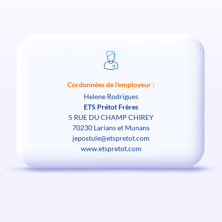
Cordonnées de l'employeur :
Helene Rodrigues
ETS Prétot Frères
5 RUE DU CHAMP CHIREY
70230 Larians et Munans
jepostule@etspretot.com
www.etspretot.com