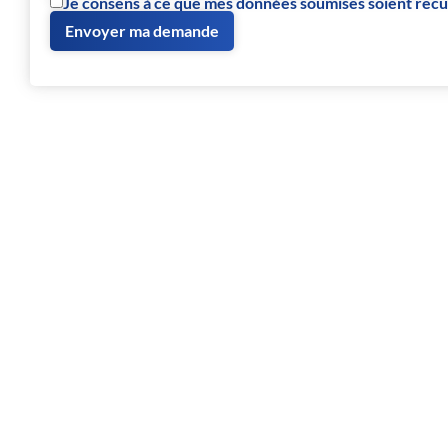
Je consens à ce que mes données soumises soient recueil
Envoyer ma demande