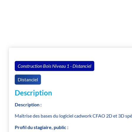
Lieu
Construction Bois Niveau 1 - Distanciel
Distanciel
Description
Description :
Maîtrise des bases du logiciel cadwork CFAO 2D et 3D spéc
Profil du stagiaire, public :