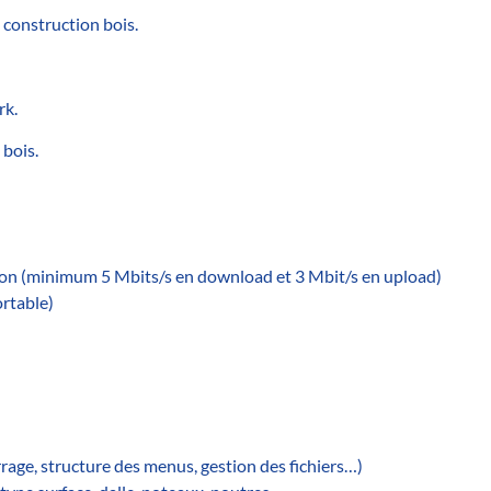
 construction bois.
rk.
 bois.
tion (minimum 5 Mbits/s en download et 3 Mbit/s en upload)
ortable)
rage, structure des menus, gestion des fichiers…)