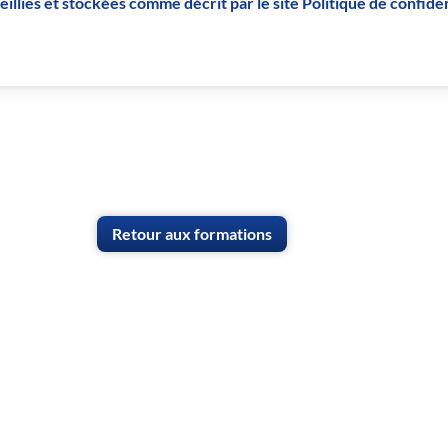
lies et stockées comme décrit par le site Politique de confident
Retour aux formations