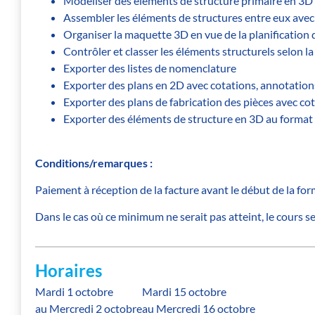
Modéliser des éléments de structure primaire en 3D t
Assembler les éléments de structures entre eux ave
Organiser la maquette 3D en vue de la planification 
Contrôler et classer les éléments structurels selon 
Exporter des listes de nomenclature
Exporter des plans en 2D avec cotations, annotations
Exporter des plans de fabrication des pièces avec c
Exporter des éléments de structure en 3D au format I
Conditions/remarques :
Paiement à réception de la facture avant le début de la for
Dans le cas où ce minimum ne serait pas atteint, le cours s
Horaires
Mardi 1 octobre
Mardi 15 octobre
au Mercredi 2 octobre
au Mercredi 16 octobre